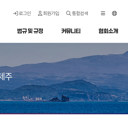
로그인
회원가입
통합검색
법규 및 규정
커뮤니티
협회소개
제주