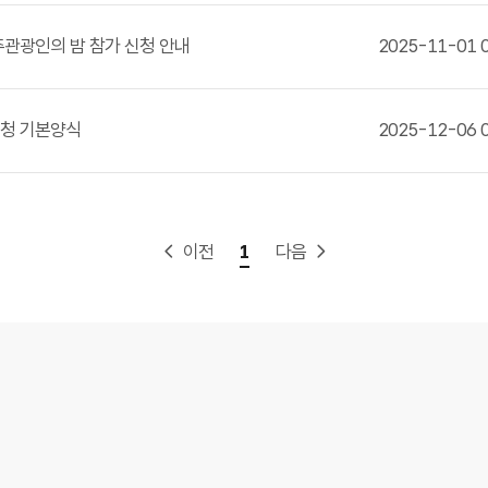
주관광인의 밤 참가 신청 안내
2025-11-01 0
청 기본양식
2025-12-06 0
이전
1
다음