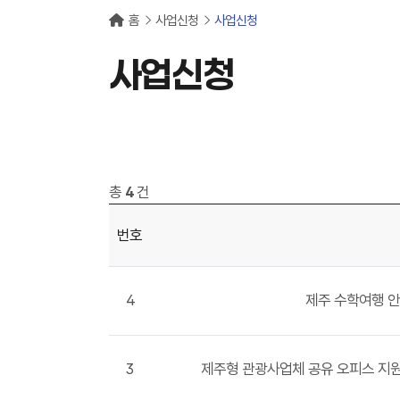
홈
사업신청
사업신청
사업신청
총
4
건
번호
4
제주 수학여행 안
3
제주형 관광사업체 공유 오피스 지원