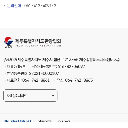
문의전화
051-412-4091~2
(63309) 제주특별자치도 제주시 첨단로 213-65 제주종합비즈니스센터 3층
ㆍ대표: 강동훈 ㆍ사업자등록번호: 616-82-04092
ㆍ법인등록번호: 22021-0000107
ㆍ대표전화: 064-742-8861 ㆍ팩스: 064-742-8865
자매협회사이트
개인정보처리방침
이용약관
오시는길