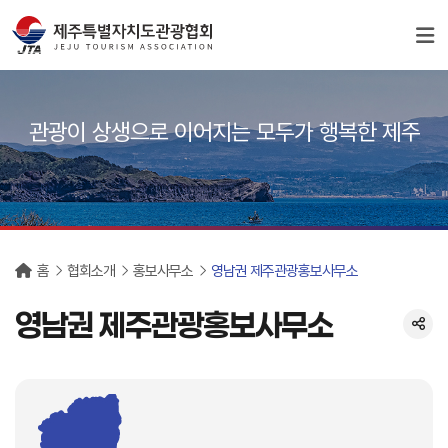
서브컨텐츠
관광이 상생으로 이어지는 모두가 행복한 제주
홈
협회소개
홍보사무소
영남권 제주관광홍보사무소
영남권 제주관광홍보사무소