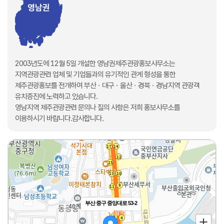
2003년도에 12월 5일 개설한 영남권제주관광홍보사무소는
지역관광관련 업체 및 기업들과의 유기적인 관계 형성을 통한
제주관광홍보를 전개하여 부산ㆍ대구ㆍ울산ㆍ경북ㆍ경남지역 관광객
유치증진에 노력하고 있습니다.
영남지역 제주관광관련 문의나 질의 사항은 저희 홍보사무소를
이용하시기 바랍니다.감사합니다.
부산 중구 중앙대로 53-2