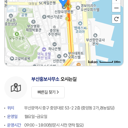
100m
부산홍보사무소
오시는길
빠른길 찾기
위치
부산광역시 중구 중앙대로 53-2 2층 (중앙동 2가,경농빌딩)
운영일
월요일~금요일
운영시간
09:00 ~ 18:00(방문시 사전 연락 필요)